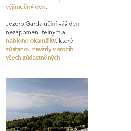
výjimečný den
.​​
Jezero Garda učiní váš den
nezapomenutelným a
nabídne okamžiky
, které
zůstanou navždy v srdcíh
všech zúčastněných
.