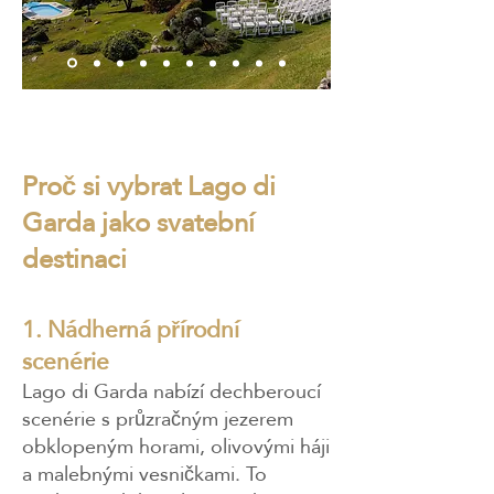
Proč si vybrat Lago di
Garda jako svatební
destinaci
1. Nádherná přírodní
scenérie
​Lago di Garda nabízí dechberoucí
scenérie s průzračným jezerem
obklopeným horami, olivovými háji
a malebnými vesničkami. To