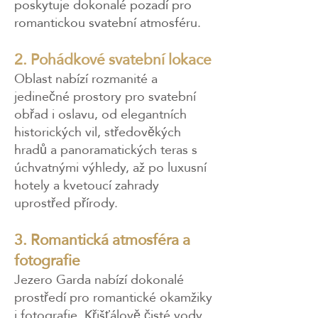
poskytuje dokonalé pozadí pro
romantickou svatební atmosféru.
2. Pohádkové svatební lokace
Oblast nabízí rozmanité a
jedinečné prostory pro svatební
obřad i oslavu, od elegantních
historických vil, středověkých
hradů a panoramatických teras s
úchvatnými výhledy, až po luxusní
hotely a kvetoucí zahrady
uprostřed přírody.​
3. Romantická atmosféra a
fotografie
Jezero Garda nabízí dokonalé
prostředí pro romantické okamžiky
i fotografie. Křišťálově čisté vody,