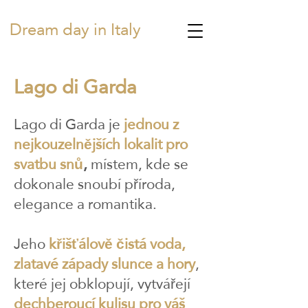
Dream day in Italy
Lago di Garda
Lago di Garda je
jednou z
nejkouzelnějších lokalit pro
svatbu snů
,
místem, kde se
dokonale snoubí příroda,
elegance a romantika.
Jeho
křišťálově čistá voda,
zlatavé západy slunce a hory
,
které jej obklopují, vytvářejí
dechberoucí kulisu pro váš